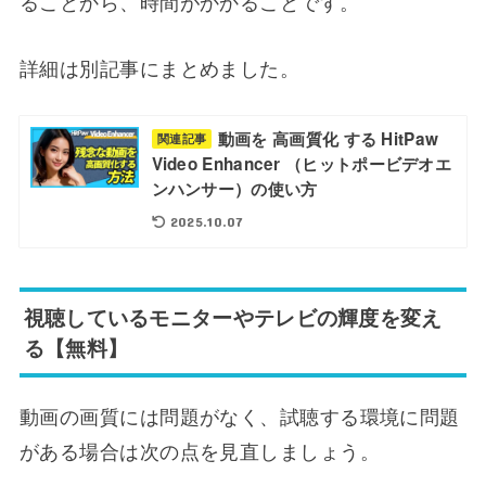
ることから、時間がかかることです。
詳細は別記事にまとめました。
動画を 高画質化 する HitPaw
関連記事
Video Enhancer （ヒットポービデオエ
ンハンサー）の使い方
2025.10.07
視聴しているモニターやテレビの輝度を変え
る【無料】
動画の画質には問題がなく、試聴する環境に問題
がある場合は次の点を見直しましょう。