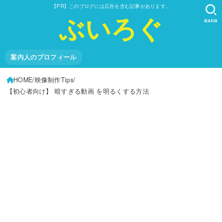
【PR】このブログには広告を含む記事があります。
ぶいろぐ
SEARCH
案内人のプロフィール
HOME
映像制作Tips
【初心者向け】 暗すぎる動画 を明るくする方法