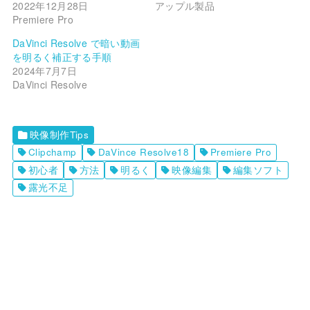
2022年12月28日
アップル製品
Premiere Pro
DaVinci Resolve で暗い動画
を明るく補正する手順
2024年7月7日
DaVinci Resolve
映像制作Tips
Clipchamp
DaVince Resolve18
Premiere Pro
初心者
方法
明るく
映像編集
編集ソフト
露光不足