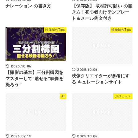
ナレーション の書き方
【保存版】 取材許可願い の書
き方！初心者向けテンプレー
ト＆メール例文付き
映像制作Tips
映像制作Tips
2025.10.06
2025.10.06
【撮影の基本】三分割構図を
映像クリエイターが参考にす
マスターして“魅せる”映像を
る キュレーションサイト
撮ろう！
AI
ガジェット
2026.07.19
2025.10.06