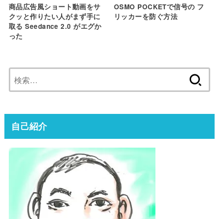
商品広告風ショート動画をサ
OSMO POCKETで信号の フ
クッと作りたい人がまず手に
リッカーを防ぐ方法
取る Seedance 2.0 がエグか
った
検
索:
自己紹介