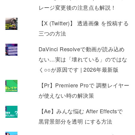
レージ変更後の注意点も解説！
【X (Twitter)】 透過画像 を投稿する
三つの方法
DaVinci Resolveで動画が読み込め
ない…実は「壊れている」のではな
く○○が原因です | 2026年最新版
【Pr】Premiere Proで 調整レイヤー
が使えない時の解決策
【Ae】みんな悩む After Effectsで
黒背景部分を透明 にする方法