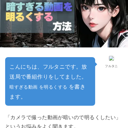
こんにちは、フルタニです。放
フルタニ
送局で番組作りをしてました。
を書き
暗すぎる動画 を明るくする
ます。
「カメラで撮った動画が暗いので明るくしたい」
というお悩みをよく聞きます。