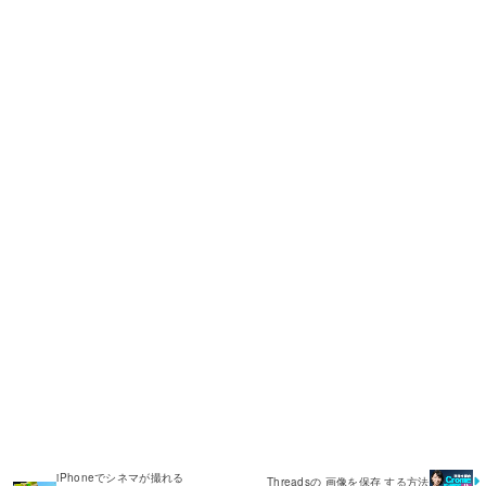
iPhoneでシネマが撮れる
Threadsの 画像を保存 する方法