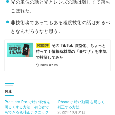
光の単位の話と光とレンズの話は難しくて落ち
こぼれた。
非技術者であってもある程度技術の話は知るべ
きなんだろうなと思う。
その TikTok 収益化、ちょっと
関連記事
待って！情報商材屋の「裏ワザ」を本気
で検証してみた
2025.07.25
関連
Premiere Pro で暗い映像を
iPhoneで 暗い動画 を明るく
明るくする方法｜初心者で
補正する方法
もできる色補正テクニック
2022年10月31日