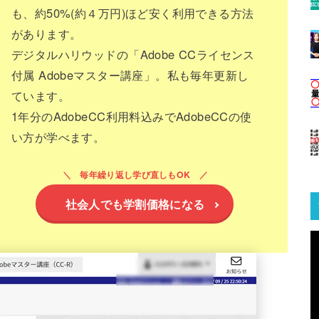
も、約50%(約４万円)ほど安く利用できる方法
があります。
デジタルハリウッドの「Adobe CCライセンス
付属 Adobeマスター講座」。私も毎年更新し
ています。
1年分のAdobeCC利用料込みでAdobeCCの使
い方が学べます。
毎年繰り返し学び直しもOK
社会人でも学割価格になる