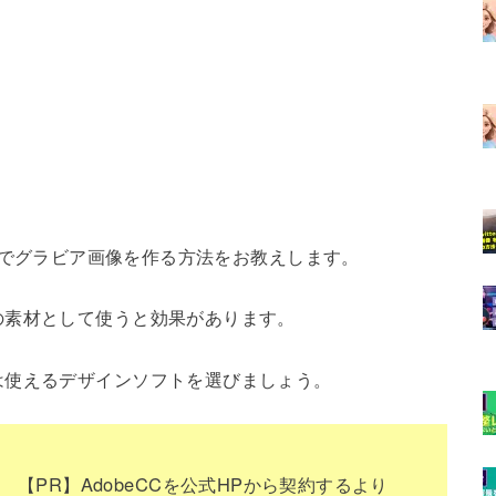
使って無料でグラビア画像を作る方法をお教えします。
の素材として使うと効果があります。
は使えるデザインソフトを選びましょう。
【PR】AdobeCCを公式HPから契約するより