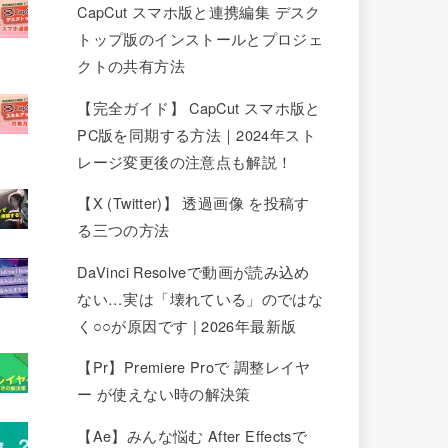
CapCut スマホ版と連携編集 デスク
トップ版のインストールとプロジェ
クトの共有方法
【完全ガイド】 CapCut スマホ版と
PC版を同期する方法｜2024年スト
レージ変更後の注意点も解説！
【X (Twitter)】 透過画像 を投稿す
る三つの方法
DaVinci Resolveで動画が読み込め
ない…実は「壊れている」のではな
く○○が原因です | 2026年最新版
【Pr】Premiere Proで 調整レイヤ
ー が使えない時の解決策
【Ae】みんな悩む After Effectsで