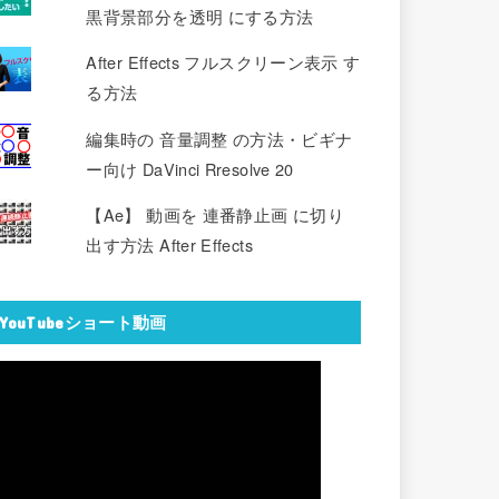
黒背景部分を透明 にする方法
After Effects フルスクリーン表示 す
る方法
編集時の 音量調整 の方法・ビギナ
ー向け DaVinci Rresolve 20
【Ae】 動画を 連番静止画 に切り
出す方法 After Effects
YouTubeショート動画