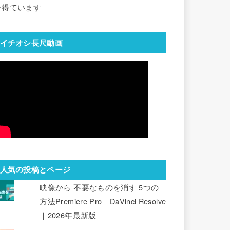
を得ています
イチオシ長尺動画
人気の投稿とページ
映像から 不要なものを消す 5つの
方法Premiere Pro DaVinci Resolve
｜2026年最新版