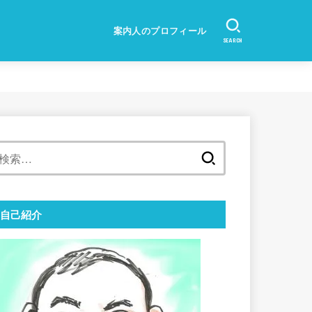
案内人のプロフィール
SEARCH
検
索:
自己紹介