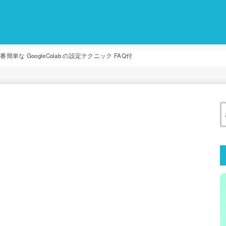
一番簡単な GoogleColab の設定テクニック FAQ付