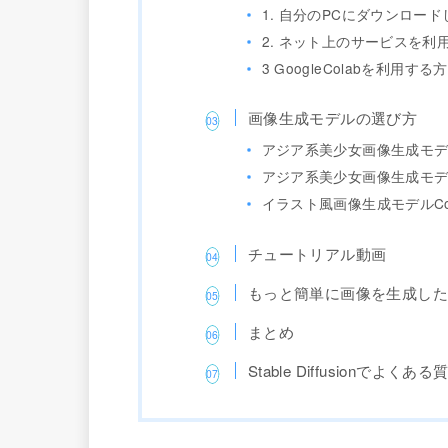
1. 自分のPCにダウンロー
2. ネット上のサービスを利
3 GoogleColabを利用する
画像生成モデルの選び方
アジア系美少女画像生成モデル
アジア系美少女画像生成モデル
イラスト風画像生成モデルCount
チュートリアル動画
もっと簡単に画像を生成し
まとめ
Stable Diffusionでよくある