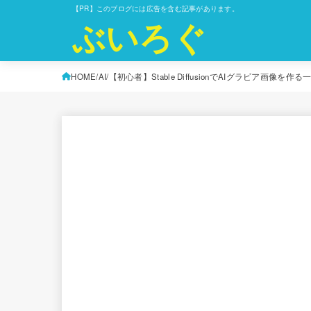
【PR】このブログには広告を含む記事があります。
ぶいろぐ
HOME
AI
【初心者】Stable DiffusionでAIグラビア画像を作る