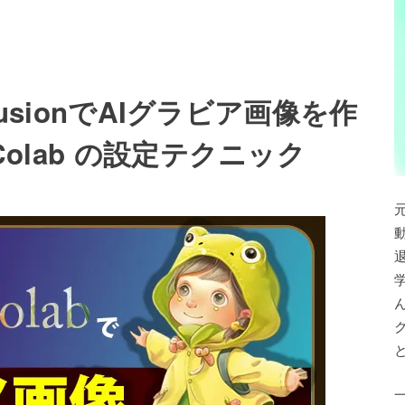
ffusionでAIグラビア画像を作
Colab の設定テクニック
退