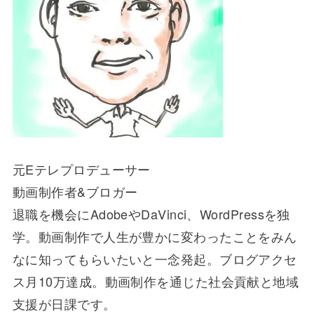
元Eテレプロデューサー
動画制作者&ブロガー
退職を機会にAdobeやDaVinci、WordPressを独
学。動画制作で人生が豊かに変わったことをみん
なに知ってもらいたいと一念発起。ブログアクセ
ス月10万達成。動画制作を通じた社会貢献と地域
支援が日課です。