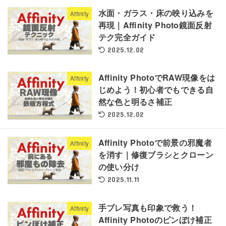
水面・ガラス・床の映り込みを
Affinity
再現｜Affinity Photo鏡面反射
テク完全ガイド
2025.12.02
Affinity PhotoでRAW現像をは
Affinity
じめよう！初心者でもできる自
然な色と明るさ補正
2025.12.02
Affinity Photoで前景の邪魔者
Affinity
を消す｜修復ブラシとクローン
の使い分け
2025.11.11
手ブレ写真も印象で救う！
Affinity
Affinity Photoのピンぼけ補正