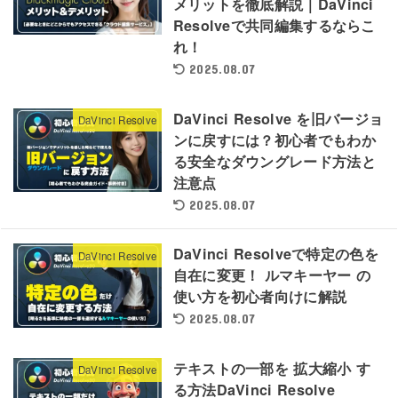
メリットを徹底解説｜DaVinci
Resolveで共同編集するならこ
れ！
2025.08.07
DaVinci Resolve を旧バージョ
DaVinci Resolve
ンに戻すには？初心者でもわか
る安全なダウングレード方法と
注意点
2025.08.07
DaVinci Resolveで特定の色を
DaVinci Resolve
自在に変更！ ルマキーヤー の
使い方を初心者向けに解説
2025.08.07
テキストの一部を 拡大縮小 す
DaVinci Resolve
る方法DaVinci Resolve