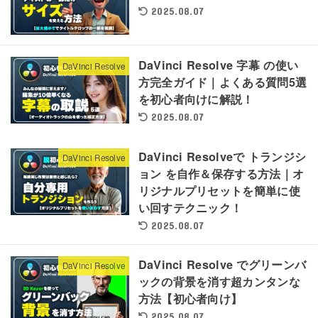
2025.08.07
DaVinci Resolve 字幕 の使い
DaVinci Resolve
方完全ガイド｜よくある質問5選
を初心者向けに解説！
2025.08.07
DaVinci Resolveで トランジシ
DaVinci Resolve
ョン を自作＆保存する方法｜オ
リジナルプリセットを簡単に使
い回すテクニック！
2025.08.07
DaVinci Resolve でグリーンバ
DaVinci Resolve
ックの背景を消す超カンタンな
方法【初心者向け】
2025.08.07