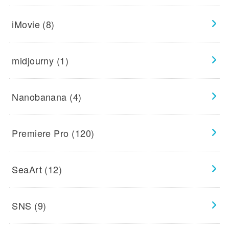
iMovie
(8)
midjourny
(1)
Nanobanana
(4)
Premiere Pro
(120)
SeaArt
(12)
SNS
(9)