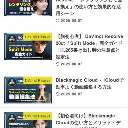
き換え」の使い方と効果的な活
用シーン
2025.08.07
【脱初心者】 DaVinci Resolve
DaVinci Resolve
20の「Split Mode」完全ガイド
｜H.265書き出し時の注意点と
設定法
2025.08.07
Blackmagic Cloud × iCloudで
DaVinci Resolve
効率よく動画編集する方法
2025.08.07
【初心者向け】Blackmagic
DaVinci Resolve
Cloudの使い方とメリット・デ