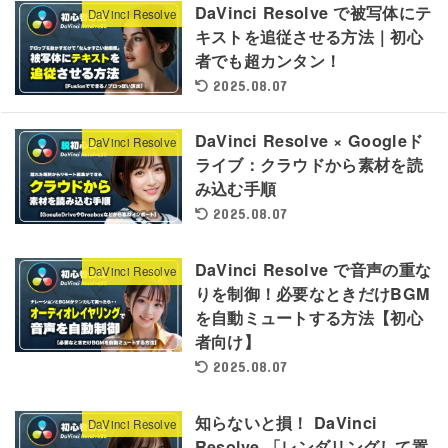
DaVinci Resolve で被写体にテ
DaVinci Resolve
キストを追従させる方法｜初心
者でも超カンタン！
2025.08.07
DaVinci Resolve × Googleド
DaVinci Resolve
ライブ：クラウドから素材を読
み込む手順
2025.08.07
DaVinci Resolve で音声の重な
DaVinci Resolve
りを制御！必要なときだけBGM
を自動ミュートする方法【初心
者向け】
2025.08.07
知らないと損！ DaVinci
DaVinci Resolve
Resolve 「レンダリングして置