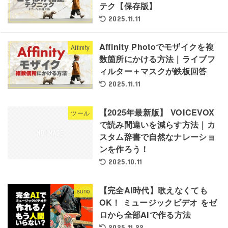
テク【保存版】
2025.11.11
Affinity Photoでモザイクを複
Affinity
数箇所にかける方法｜ライブフ
ィルター＋マスクが鉄板回答
2025.11.11
【2025年最新版】 VOICEVOX
ツール
で読み間違いを減らす方法｜カ
スタム辞書で自然なナレーショ
ンを作ろう！
2025.10.11
【完全AI時代】歌えなくても
suno
OK！ ミュージックビデオ をゼ
ロから全部AIで作る方法
2025.11.22