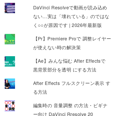
DaVinci Resolveで動画が読み込め
ない…実は「壊れている」のではな
く○○が原因です | 2026年最新版
【Pr】Premiere Proで 調整レイヤー
が使えない時の解決策
【Ae】みんな悩む After Effectsで
黒背景部分を透明 にする方法
After Effects フルスクリーン表示 す
る方法
編集時の 音量調整 の方法・ビギナ
ー向け DaVinci Rresolve 20