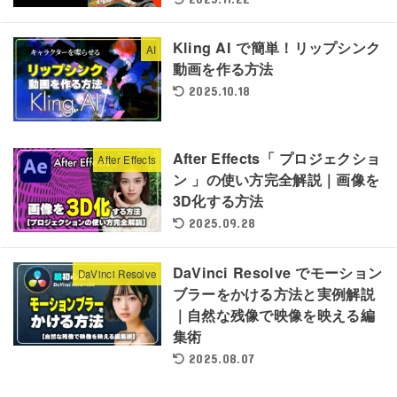
Kling AI で簡単！リップシンク
AI
動画を作る方法
2025.10.18
After Effects「 プロジェクショ
After Effects
ン 」の使い方完全解説｜画像を
3D化する方法
2025.09.28
DaVinci Resolve でモーション
DaVinci Resolve
ブラーをかける方法と実例解説
｜自然な残像で映像を映える編
集術
2025.08.07