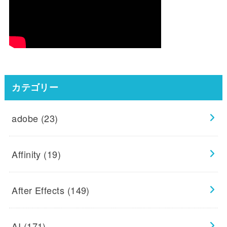
カテゴリー
adobe
(23)
Affinity
(19)
After Effects
(149)
AI
(171)