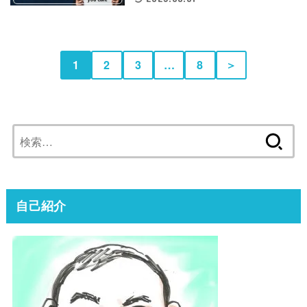
1
2
3
…
8
＞
検
索:
自己紹介