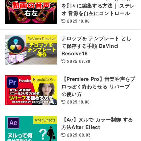
を別々に編集する方法｜ ステレ
オ 音源を自在にコントロール
2025.10.06
テロップを テンプレート とし
DaVinci Resolve
て保存する手順 DaVinci
Resolve18
2025.07.28
【Premiere Pro】音楽や声をプ
Premiere Pro
ロっぽく終わらせる リバーブ
の使い方
2025.10.06
【Ae】ヌルで カラー制御 する
After Effects
方法After Effect
2025.08.03