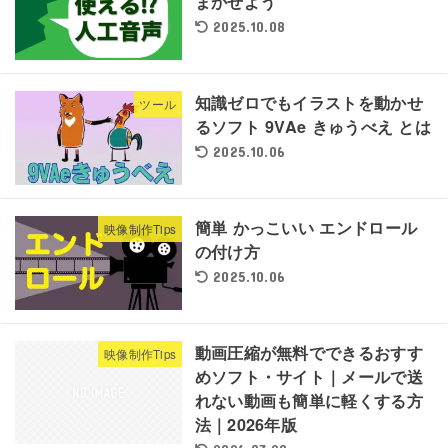
まかせよう
2025.10.08
知識ゼロでもイラストを動かせ
ツール
るソフト 9VAe きゅうべえ とは
2025.10.06
簡単 かっこいい エンドロール
映像制作Tips
の付け方
2025.10.06
動画圧縮が無料でできるおすす
映像制作Tips
めソフト・サイト｜メールで送
れない動画も簡単に軽くする方
法｜2026年版