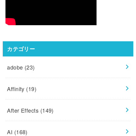
カテゴリー
adobe
(23)
Affinity
(19)
After Effects
(149)
AI
(168)