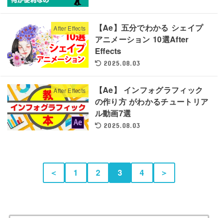
【Ae】五分でわかる シェイプ
After Effects
アニメーション 10選After
Effects
2025.08.03
【Ae】 インフォグラフィック
After Effects
の作り方 がわかるチュートリア
ル動画7選
2025.08.03
＜
1
2
3
4
＞