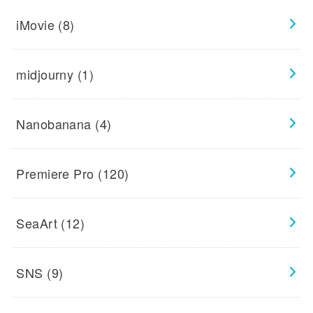
iMovie
(8)
midjourny
(1)
Nanobanana
(4)
Premiere Pro
(120)
SeaArt
(12)
SNS
(9)