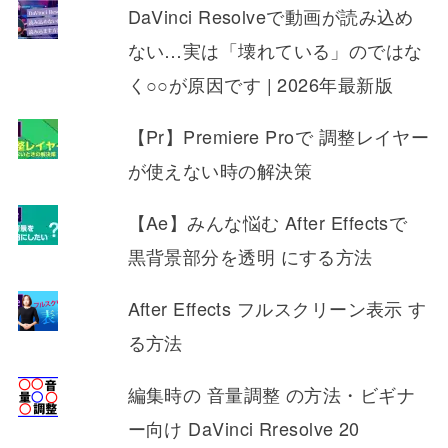
DaVinci Resolveで動画が読み込め
ない…実は「壊れている」のではな
く○○が原因です | 2026年最新版
【Pr】Premiere Proで 調整レイヤー
が使えない時の解決策
【Ae】みんな悩む After Effectsで
黒背景部分を透明 にする方法
After Effects フルスクリーン表示 す
る方法
編集時の 音量調整 の方法・ビギナ
ー向け DaVinci Rresolve 20