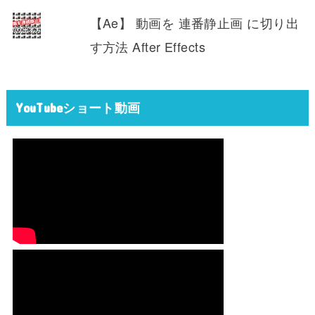
【Ae】 動画を 連番静止画 に切り出
す方法 After Effects
YouTubeショート動画