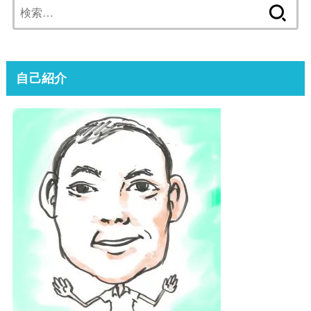
検
索:
自己紹介