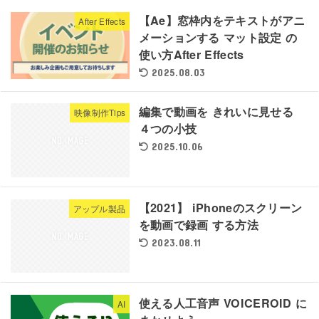
【Ae】窓枠内をテキストがアニ
After Effects
メーションする マット設定 の
使い方After Effects
2025.08.03
編集で動画を きれいに見せる
映像制作Tips
４つの小技
2025.10.06
【2021】 iPhoneのスクリーン
アップル製品
を動画で録画 する方法
2023.08.11
使える人工音声 VOICEROID に
AI