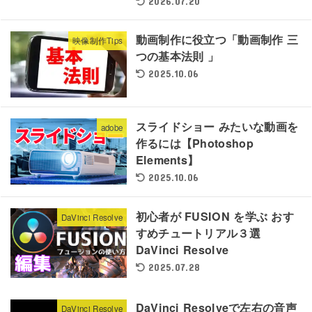
2026.07.20
動画制作に役立つ「動画制作 三
映像制作Tips
つの基本法則 」
2025.10.06
スライドショー みたいな動画を
adobe
作るには【Photoshop
Elements】
2025.10.06
初心者が FUSION を学ぶ おす
DaVinci Resolve
すめチュートリアル３選
DaVinci Resolve
2025.07.28
DaVinci Resolveで左右の音声
DaVinci Resolve