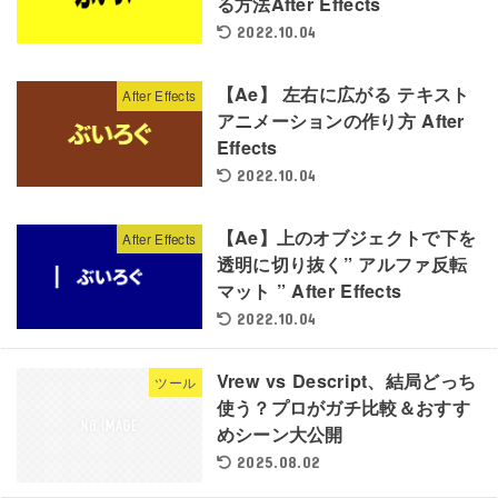
る方法After Effects
2022.10.04
【Ae】 左右に広がる テキスト
After Effects
アニメーションの作り方 After
Effects
2022.10.04
【Ae】上のオブジェクトで下を
After Effects
透明に切り抜く” アルファ反転
マット ” After Effects
2022.10.04
Vrew vs Descript、結局どっち
ツール
使う？プロがガチ比較＆おすす
めシーン大公開
2025.08.02